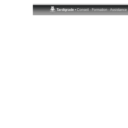
Tardigrade
• Conseil - Formation - Assistance 