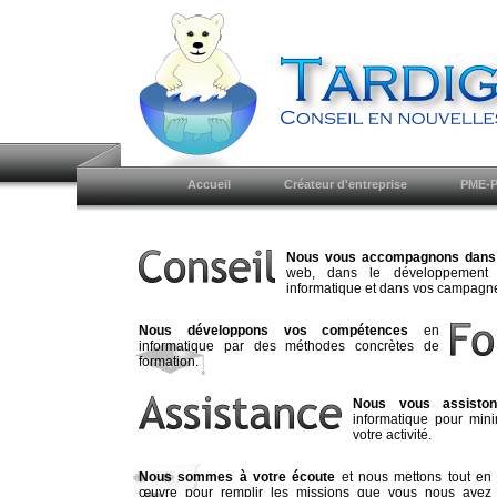
Accueil
Créateur d'entreprise
PME-P
Nous vous accompagnons dans 
web, dans le développement de
informatique et dans vos campagn
Nous développons vos compétences
en
informatique par des méthodes concrètes de
formation.
Nous vous assisto
informatique pour mini
votre activité.
Nous sommes à votre écoute
et nous mettons tout en
œuvre pour remplir les missions que vous nous avez