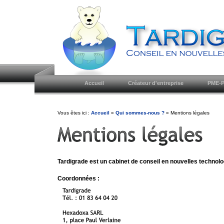
Accueil
Créateur d'entreprise
PME-P
Vous êtes ici :
Accueil
»
Qui sommes-nous ?
» Mentions légales
Tardigrade est un cabinet de conseil en nouvelles technol
Coordonnées :