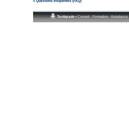
« Questions fréquentes (FAQ)
Tardigrade
• Conseil - Formation - Assistance 